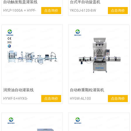
自动触发瓶盖灌装线
台式半自动旋盖机
HYLP-1000A + HYPF-
点击询价
YKCGJ-6120-BW
点击询价
1000S + HYFK-100T +
HYXG-4C
润滑油自动灌装线
自动称重颗粒灌装机
HYWF-5+HYXG-
点击询价
HYGW-AL100
点击询价
1D+HYSR-3000A+
HYCP-X100