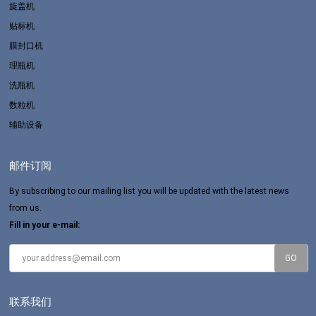
旋盖机
贴标机
膜封口机
理瓶机
洗瓶机
数粒机
辅助设备
邮件订阅
By subscribing to our mailing list you will be updated with the latest news
from us.
Fill in your e-mail:
联系我们